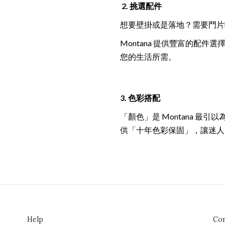
2. 挑選配件
想要壁掛或是落地？需要門片
Montana 提供豐富的配
您的生活所需。
3. 色彩搭配
「顏色」是 Montana 最
供「十年色彩保固」，讓迷人
Help
Con