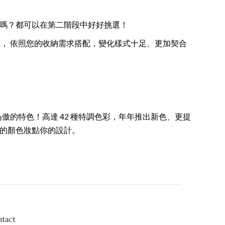
嗎？都可以在第二階段中好好挑選！
件選擇， 依照您的收納需求搭配，變化樣式十足、更加契合
引以為傲的特色！高達 42 種特調色彩，年年推出新色、更提
的顏色妝點你的設計。
tact