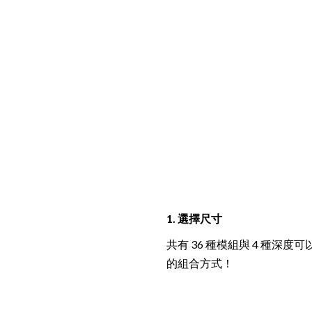
1. 選擇尺寸
共有 36 種模組與 4 種
的組合方式！