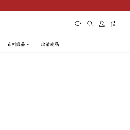
布料織品
出清商品