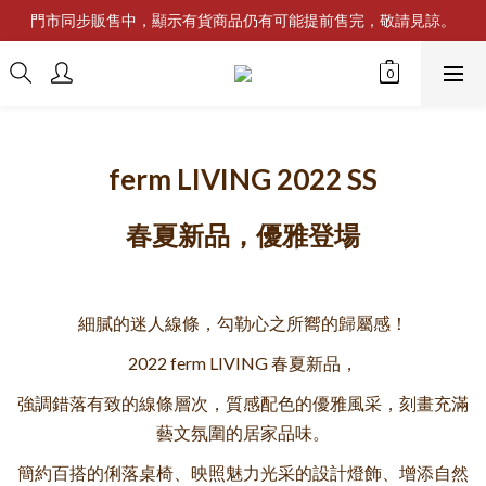
門市同步販售中，顯示有貨商品仍有可能提前售完，敬請見諒。
ferm LIVING 2022 SS
春夏新品，優雅登場
細膩的迷人線條，勾勒心之所嚮的歸屬感！
2022 ferm LIVING 春夏新品，
強調錯落有致的線條層次，質感配色的優雅風采，
刻畫充滿
藝文氛圍的居家品味。
簡約百搭的俐落桌椅、映照魅力光采的設計燈飾、增添自然