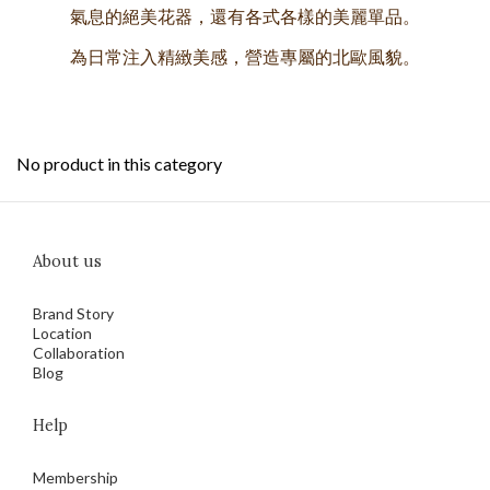
氣息的絕美花器，還有各式各樣的美麗單品。
為日常注入精緻美感，
營造專屬的北歐風貌。
No product in this category
About us
Brand Story
Location
Collaboration
Blog
Help
Membership