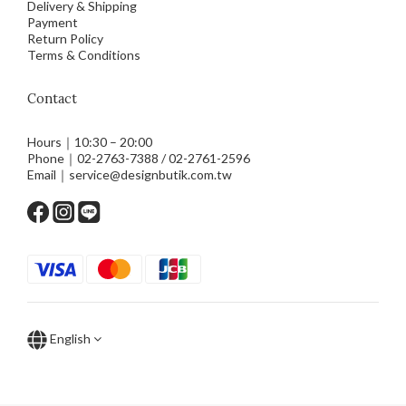
Delivery & Shipping
Payment
Return Policy
Terms & Conditions
Contact
Hours｜10:30 – 20:00
Phone｜02-2763-7388 / 02-2761-2596
Email｜service@designbutik.com.tw
English