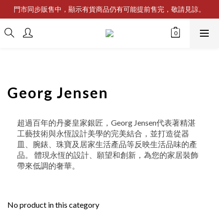
門市同步販售中，顯示有貨商品仍有可能提前售完，敬請見諒。
Georg Jensen
超過百年的丹麥皇家銀匠，
Georg Jensen代表著精湛
工藝技術與永恆設計美學的完美結合，並打造從器
皿、腕錶、珠寶及居家生活產品等反映生活品味的產
品。 體現永恆的設計、願望和創新，為您的家居裝飾
帶來低調的奢華。
No product in this category