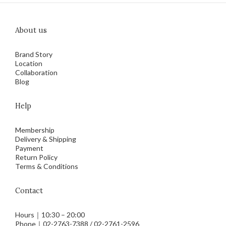
About us
Brand Story
Location
Collaboration
Blog
Help
Membership
Delivery & Shipping
Payment
Return Policy
Terms & Conditions
Contact
Hours｜10:30 – 20:00
Phone｜02-2763-7388 / 02-2761-2596