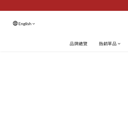
English
品牌總覽
熱銷單品