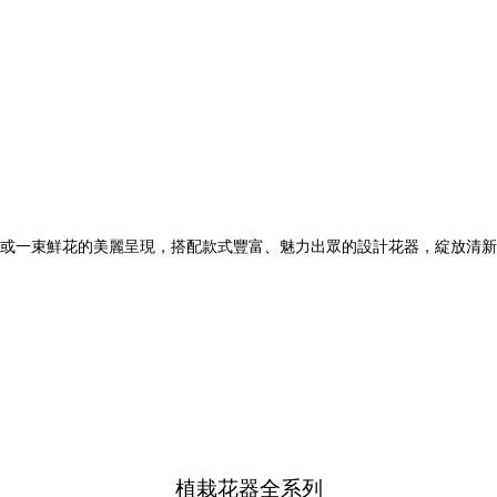
或一束鮮花的美麗呈現，搭配款式豐富、魅力出眾的設計花器，綻放清新
植栽花器全系列