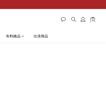
布料織品
出清商品