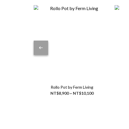
Rollo Pot by Ferm Living
NT$8,900 ~ NT$10,100