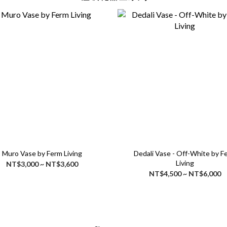
Muro Vase by Ferm Living
Dedali Vase - Off-White by F
Living
NT$3,000 ~ NT$3,600
NT$4,500 ~ NT$6,000