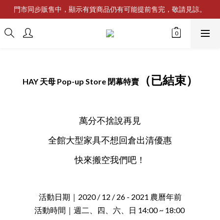
門市同步販售中，顯示有貨商品仍有可能提前售完，敬請見諒。
（已結束）
HAY 天母 Pop-up Store 閉幕特賣
萬分不捨說再見
全館大型家具不想回倉出清優惠
快來搬空我們吧！
活動日期｜2020 / 12 / 26 - 2021 農曆年前
活動時間｜週二、四、六、日 14:00 ~ 18:00