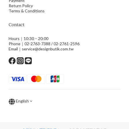
Payment
Return Policy
Terms & Conditions
Contact
Hours｜10:30 – 20:00
Phone｜02-2763-7388 / 02-2761-2596
Email｜service@designbutik.com.tw
English