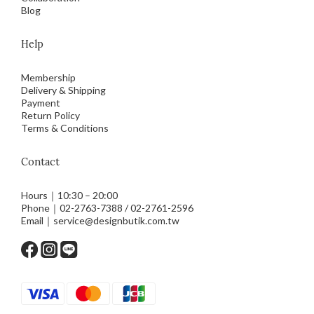
Blog
Help
Membership
Delivery & Shipping
Payment
Return Policy
Terms & Conditions
Contact
Hours｜10:30 – 20:00
Phone｜02-2763-7388 / 02-2761-2596
Email｜service@designbutik.com.tw