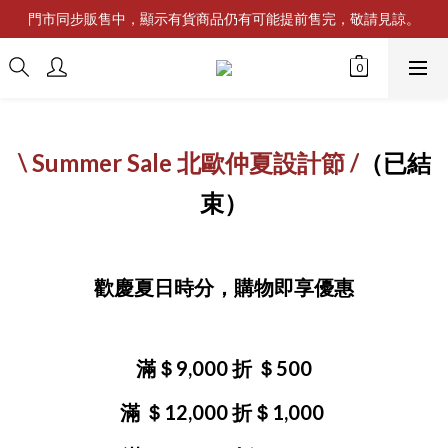
門市同步販售中，顯示有貨商品仍有可能提前售完，敬請見諒。
\ Summer Sale 北歐仲夏設計節 /
（已結
束）
歡慶夏日時分，購物即享優惠
滿＄9,000 折 ＄500
滿 ＄12,000 折＄1,000