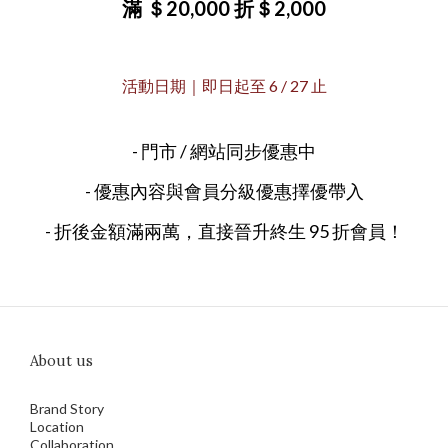
滿 ＄20,000 折＄2,000
活動日期｜即日起至 6 / 27 止
- 門市 / 網站同步優惠中
- 優惠內容與會員分級優惠擇優帶入
- 折後金額滿兩萬，直接晉升終生 95 折會員！
About us
Brand Story
Location
Collaboration