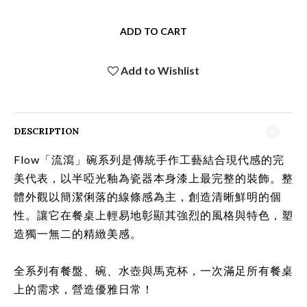
ADD TO CART
Add to Wishlist
DESCRIPTION
Flow「流瀉」碗系列是
傳統手作工藝結合現代感的完
美代表，以半啞光釉為瓷器本身漆上最完整的裝飾。整
體外觀以簡潔俐落的線條感為主，創造清晰鮮明的個
性。讓它在餐桌上輕易地彰顯其強烈的風格與特色，塑
造獨一無二的精緻美感。
全系列有餐盤、碗、水壺與馬克杯，一次滿足所有餐桌
上的需求，營造優雅日常！