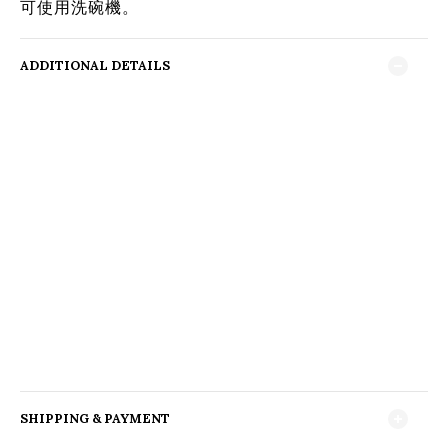
可使用洗碗機。
ADDITIONAL DETAILS
SHIPPING & PAYMENT