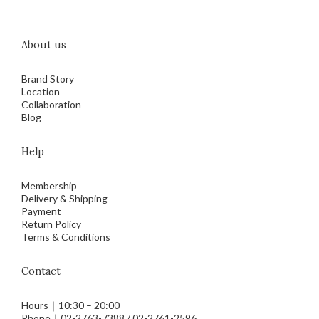
About us
Brand Story
Location
Collaboration
Blog
Help
Membership
Delivery & Shipping
Payment
Return Policy
Terms & Conditions
Contact
Hours｜10:30 – 20:00
Phone｜02-2763-7388 / 02-2761-2596