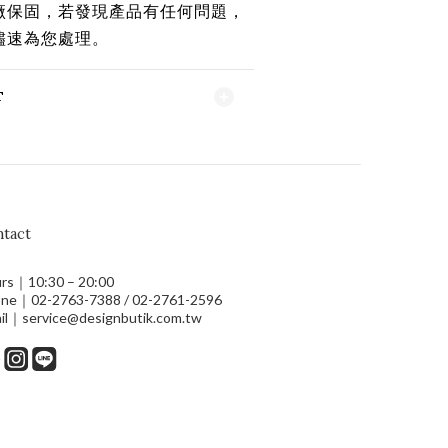
廠保固，若發現產品有任何問題，
儘速為您處理。
T
tact
rs｜10:30 – 20:00
ne｜02-2763-7388 / 02-2761-2596
il｜service@designbutik.com.tw