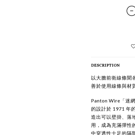
DESCRIPTION
以大膽前衛線條聞名，丹
善於使用線條與材
Panton Wire
的設計於 1971
造出可以壁掛、落
用，成為充滿彈性
中穿透性十足的隔