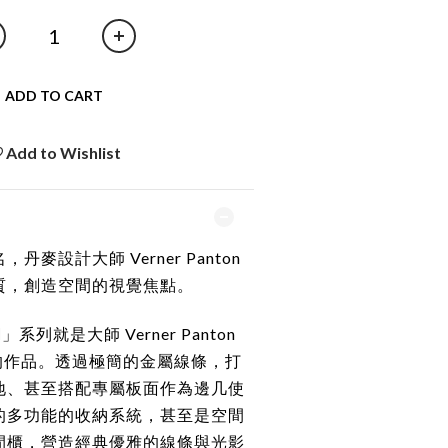
ADD TO CART
Add to Wishlist
麥設計大師 Verner Panton
質，創造空間的視覺焦點。
「迷網」系列就是大師
Verner Panton
 年的作品。透過極簡的金屬線條，打
地、甚至搭配專屬板面作為邊几使
的多功能的收納系統，甚至是空間
間櫃，營造經典優雅的線條與光影