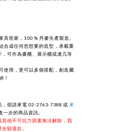
具世家，100 % 丹麥生產製造。
組合成任何您想要的造型，承載重
 公斤，可作為書櫃、展示櫃或邊几等
可使用，更可以多個搭配，創造屬
納！
請來電 02-2763-7388 或
來
進一步的商品資訊。
或其他不可抗力因素無法解除，我
理全額退款。