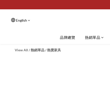
English
品牌總覽
熱銷單品
View All
/
熱銷單品
/
熱賣家具