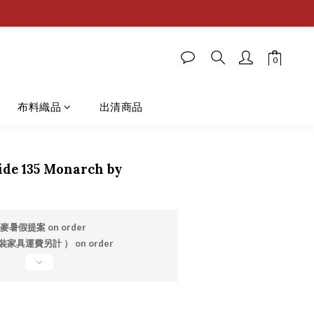
布料織品
出清商品
de 135 Monarch by
麥暑假提案 on order
家具運費另計 ） on order