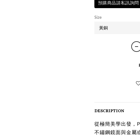
預購商品請私訊詢問
Size
DESCRIPTION
從極簡美學出發，Pi
不鏽鋼鏡面與金屬