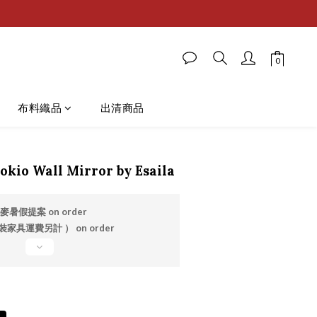
布料織品
出清商品
okio Wall Mirror by Esaila
麥暑假提案 on order
家具運費另計 ） on order