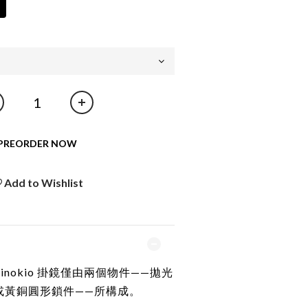
PREORDER NOW
Add to Wishlist
nokio 掛鏡僅由兩個物件——拋光
或黃銅圓形鎖件——所構成。