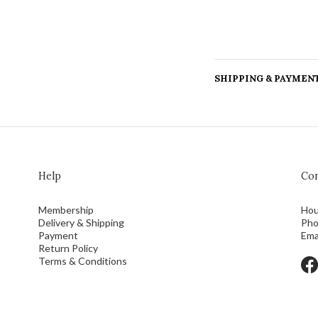
SHIPPING & PAYMEN
Help
Con
Membership
Hou
Delivery & Shipping
Pho
Payment
Ema
Return Policy
Terms & Conditions