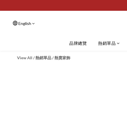
English
品牌總覽
熱銷單品
View All
/
熱銷單品
/
熱賣家飾