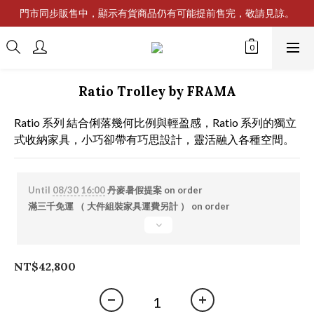
門市同步販售中，顯示有貨商品仍有可能提前售完，敬請見諒。
Ratio Trolley by FRAMA
Ratio 系列 結合俐落幾何比例與輕盈感，Ratio 系列的獨立
式收納家具，小巧卻帶有巧思設計，靈活融入各種空間。
Until
08/30 16:00
丹麥暑假提案 on order
滿三千免運 （ 大件組裝家具運費另計 ） on order
NT$42,800