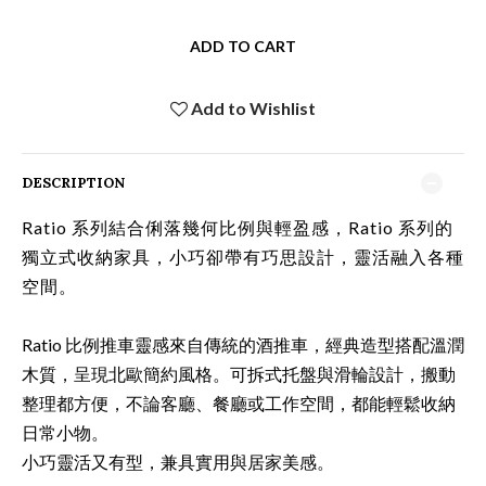
ADD TO CART
Add to Wishlist
DESCRIPTION
Ratio 系列
結合俐落幾何比例與輕盈感，Ratio 系列的
獨立式收納家具，小巧卻帶有巧思設計，靈活融入各種
空間。
Ratio 比例推車靈感來自傳統的酒推車，經典造型搭配溫潤
木質，呈現北歐簡約風格。可拆式托盤與滑輪設計，搬動
整理都方便，不論客廳、餐廳或工作空間，都能輕鬆收納
日常小物。
小巧靈活又有型，兼具實用與居家美感。