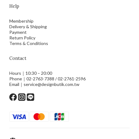
Help
Membership
Delivery & Shipping
Payment
Return Policy
Terms & Conditions
Contact
Hours｜10:30 – 20:00
Phone｜02-2763-7388 / 02-2761-2596
Email｜service@designbutik.com.tw