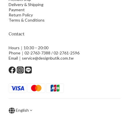
Delivery & Shipping
Payment
Return Policy
Terms & Conditions
Contact
Hours｜10:30 – 20:00
Phone｜02-2763-7388 / 02-2761-2596
Email｜service@designbutik.com.tw
English