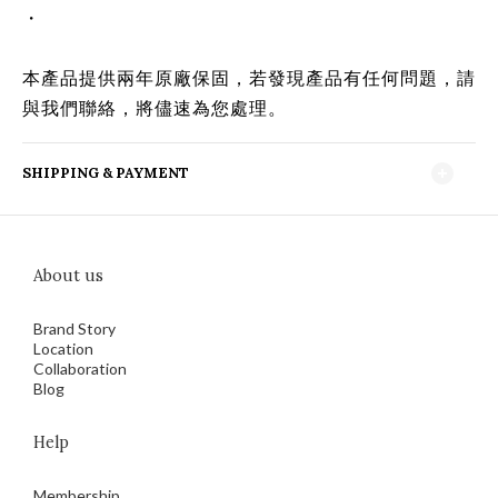
・
本產品提供兩年原廠保固，若發現產品有任何問題，請
與我們聯絡，將儘速為您處理。
SHIPPING & PAYMENT
About us
Brand Story
Location
Collaboration
Blog
Help
Membership