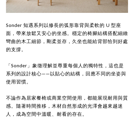
Sonder 知遇系列以修長的弧形靠背與柔軟的 U 型座
面，帶來放鬆又安心的坐感。穩定的椅腳結構搭配細緻
彎曲的木工細節，剛柔並存，久坐也能給背部恰到好處
的支撐。
「Sonder」象徵理解並尊重每個人的獨特性，這也是
系列的設計核心——以貼心的結構，回應不同的坐姿與
使用習慣。
不論作為居家餐椅或商業空間使用，都能展現耐用與質
感。隨著時間推移，木材自然形成的光澤會越來越迷
人，成為空間中溫暖、耐看的存在。