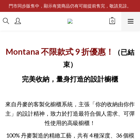
門市同步販售中，顯示有貨商品仍有可能提前售完，敬請見諒。
Montana 不限款式 9 折優惠！
（已結
束）
完美收納，
量身打造的設計櫥櫃
來自丹麥的客製化櫥櫃系統，主張「你的收納由你作
主」的設計精神，致力於打造最符合個人需求、可彈
性使用的高級櫥櫃！
100% 丹麥製造的精緻工藝，共有 4 種深度、36 個模