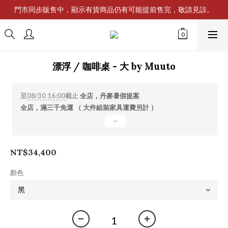
門市同步販售中，顯示有貨商品仍有可能提前售完，敬請見諒。
漂浮 / 咖啡桌 - 大 by Muuto
至
08/30 16:00
截止
全店，丹麥暑假提案
全店，滿三千免運 （ 大件組裝家具運費另計 ）
NT$34,400
顏色