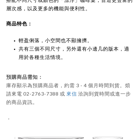
層次感，以及更多的機能與便利性。
商品特色：
輕盈俐落，小空間也不顯擁擠。
共有三個不同尺寸，另外還有小邊几的版本，適
用於各種生活情境。
預購商品需知：
庫存顯示為預購商品者，約需 3 - 4 個月時間到貨。煩
請來電 02-2763-7388 或
來信
洽詢到貨時間或進一步
的商品資訊。
・