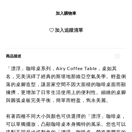
加入購物車
加入追蹤清單
商品描述
「漂浮」咖啡桌系列，Airy Coffee Table，桌如其
名，完美演繹了經典的斯堪地那維亞空氣美學。輕盈俐
落的桌腳造型，讓居家空間不因大面積的咖啡桌面而顯
擁擠，更增加了日常生活使用上的便利性。細緻的桌腳
與圓弧桌板完美平衡，簡單而輕盈，雋永美麗。
有著四種不同大小與顏色可供選擇的
「漂浮」咖啡桌
，
可以單獨擺放，凸顯咖啡桌本身獨特的風采。您也可以
搭配不同尺寸或顏色的
「漂浮」咖啡桌
，營造更豐富的