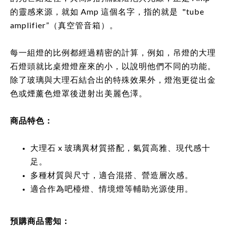
的靈感來源，就如 Amp 這個名字，指的就是 "tube
amplifier”（真空管音箱）。
每一組燈的比例都經過精密的計算，例如，吊燈的大理
石燈頭就比桌燈燈座來的小，以說明他們不同的功能。
除了玻璃與大理石結合出的特殊效果外，燈泡更從出金
色或煙薰色燈罩後迸射出美麗色澤。
商品特色：
大理石 x 玻璃異材質搭配，氣質高雅、現代感十
足。
多種材質與尺寸，適合混搭、營造層次感。
適合作為吧檯燈、情境燈等輔助光源使用。
預購商品需知：