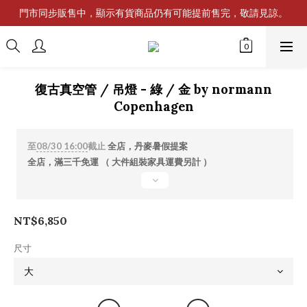
門市同步販售中，顯示有貨商品仍有可能提前售完，敬請見諒。
復古真空管 / 吊燈 - 綠 / 金 by normann
Copenhagen
至
08/30 16:00
截止
全店，丹麥暑假提案
全店，滿三千免運 （ 大件組裝家具運費另計 ）
NT$6,850
尺寸