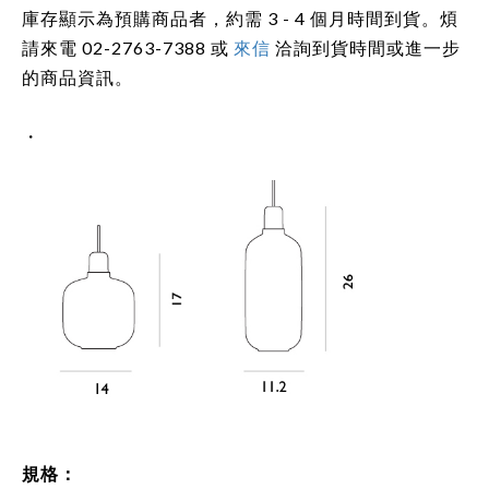
庫存顯示為預購商品者，約需 3 - 4 個月時間到貨。煩
請來電 02-2763-7388 或
來信
洽詢到貨時間或進一步
的商品資訊。
・
規格：