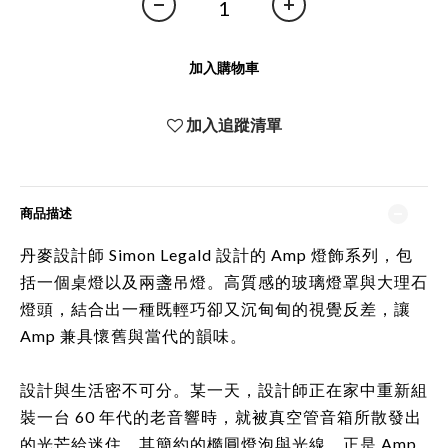
加入購物車
加入追蹤清單
商品描述
丹麥設計師 Simon Legald 設計的 Amp 燈飾系列，包
括一個桌燈以及兩盞吊燈。高質感的玻璃燈罩與大理石
燈頭，結合出一種既輕巧卻又沉甸甸的視覺反差，讓
Amp 兼具懷舊與當代的韻味。
設計與生活密不可分。某一天，設計師正在家中重新組
裝一台 60 年代的老音響時，就被真空管音箱所散發出
的光芒給迷住，其簡約的橢圓燈泡與光線，正是 Amp