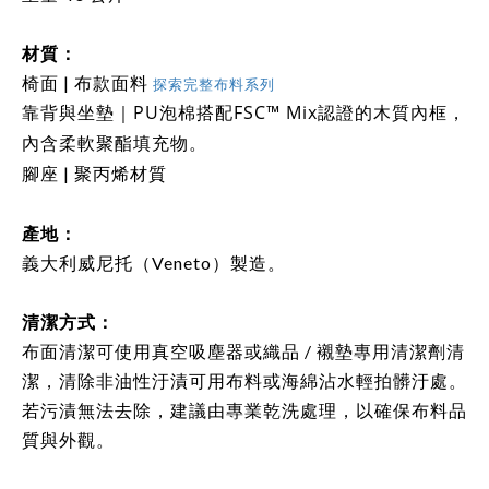
材質：
椅面 | 布款面料
探索完整布料系列
靠背與坐墊
PU泡棉搭配FSC™ Mix認證的木質內框，
｜
內含柔軟聚酯填充物。
腳座
聚丙烯材質
|
產地：
義大利威尼托（Veneto）
製造。
清潔方式
：
布面清潔可使用真空吸塵器或織品 / 襯墊專用清潔劑清
潔，清除非油性汙漬可用布料或海綿沾水輕拍髒汙處。
若污漬無法去除，建議由專業乾洗處理，以確保布料品
質與外觀。