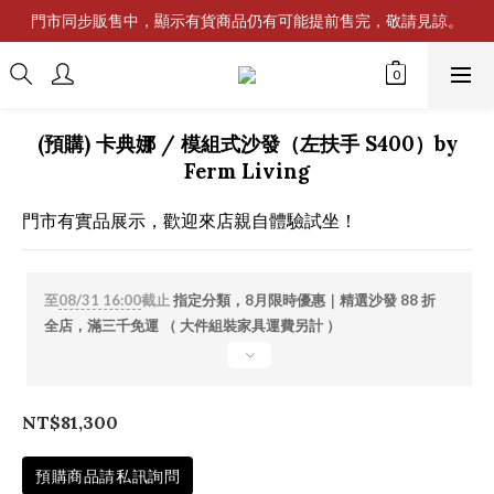
門市同步販售中，顯示有貨商品仍有可能提前售完，敬請見諒。
(預購) 卡典娜 / 模組式沙發（左扶手 S400）by
Ferm Living
門市有實品展示，歡迎來店親自體驗試坐！
至
08/31 16:00
截止
指定分類，8月限時優惠｜精選沙發 88 折
全店，滿三千免運 （ 大件組裝家具運費另計 ）
NT$81,300
預購商品請私訊詢問