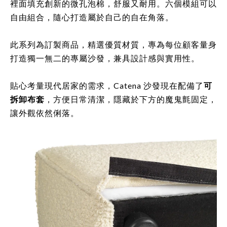
裡面填充創新的微孔泡棉，舒服又耐用。六個模組可以
自由組合，隨心打造屬於自己的自在角落。
此系列為訂製商品，精選優質材質，專為每位顧客量身
打造獨一無二的專屬沙發，兼具設計感與實用性。
貼心考量現代居家的需求，Catena 沙發現在配備了
可
拆卸布套
，方便日常清潔，隱藏於下方的魔鬼氈固定，
讓外觀依然俐落。