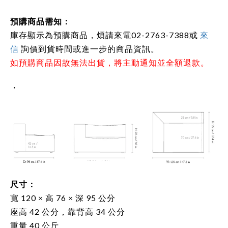
預購商品需知：
庫存顯示為預購商品，煩請來電02-2763-7388或
來
信
詢價到貨時間或進一步的商品資訊。
如預購商品因故無法出貨，將主動通知並全額退款。
・
尺寸：
寬 120 × 高 76 × 深 95 公分
座高 42 公分，靠背高 34 公分
重量 40 公斤