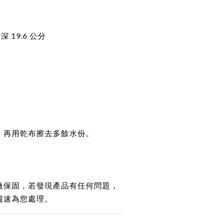
x 深 19.6 公分
，再用乾布擦去多餘水份。
廠保固，若發現產品有任何問題，
儘速為您處理。