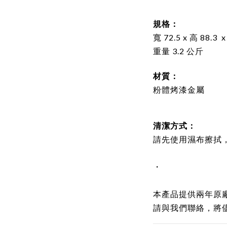
規格：
寬
72.5 x 高 88.3 
重量 3.2 公斤
材質：
粉體烤漆金屬
清潔方式：
請先使用濕布擦拭
・
本產品提供兩年原
請與我們聯絡，將