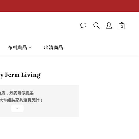
布料織品
出清商品
 Ferm Living
全店，丹麥暑假提案
 大件組裝家具運費另計 ）