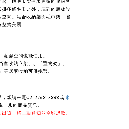
比起一般毛巾架有著更多的收納空
披掛多條毛巾之外，底部的層板設
的空間。結合收納架與毛巾架，省
室整齊美麗！
，潮濕空間也能使用。
浴室收納立架」、「置物架」、
」等居家收納可供挑選。
煩請來電02-2763-7388或
來
進一步的商品資訊。
法出貨，將主動通知並全額退款。