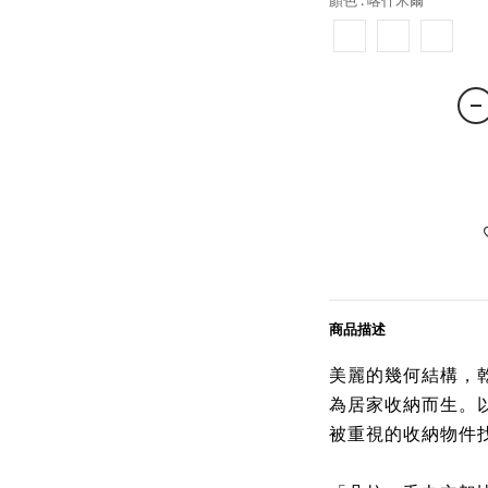
顏色
: 喀什米爾
商品描述
美麗的幾何結構，
為居家收納而生。
被重視的收納物件