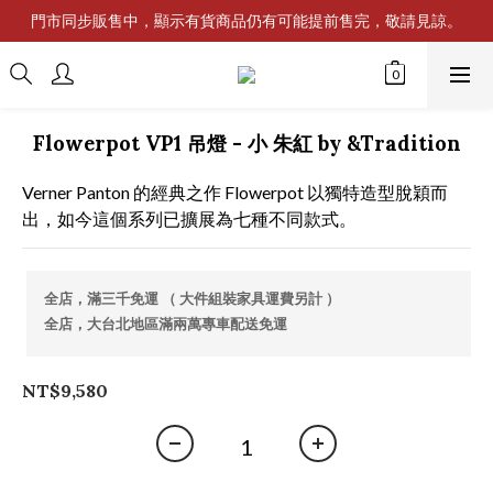
門市同步販售中，顯示有貨商品仍有可能提前售完，敬請見諒。
Flowerpot VP1 吊燈 - 小 朱紅 by &Tradition
Verner Panton 的經典之作 Flowerpot 以獨特造型脫穎而
出，如今這個系列已擴展為七種不同款式。
全店，滿三千免運 （ 大件組裝家具運費另計 ）
全店，大台北地區滿兩萬專車配送免運
NT$9,580