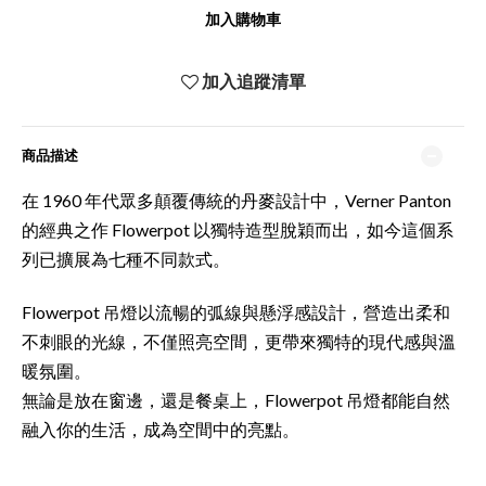
加入購物車
加入追蹤清單
商品描述
在 1960 年代眾多顛覆傳統的丹麥設計中，Verner Panton
的經典之作 Flowerpot 以獨特造型脫穎而出，如今這個系
列已擴展為七種不同款式。
Flowerpot 吊燈以流暢的弧線與懸浮感設計，營造出柔和
不刺眼的光線，不僅照亮空間，更帶來獨特的現代感與溫
暖氛圍。
無論是放在窗邊，還是餐桌上，Flowerpot 吊燈都能自然
融入你的生活，成為空間中的亮點。