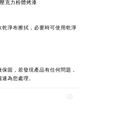
壓克力粉體烤漆
軟乾淨布擦拭，必要時可使用乾淨
廠保固，若發現產品有任何問題，
儘速為您處理。