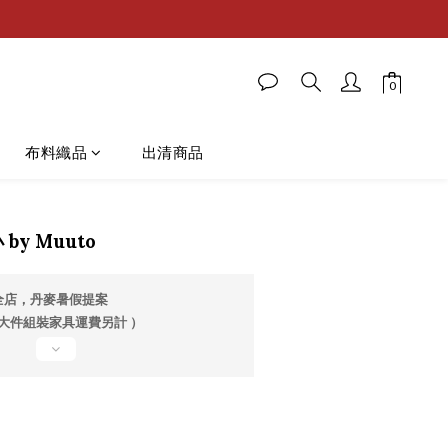
布料織品
出清商品
 by Muuto
全店，丹麥暑假提案
 大件組裝家具運費另計 ）