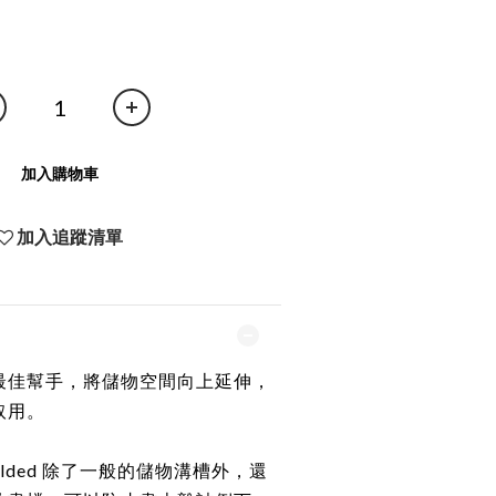
加入購物車
加入追蹤清單
最佳幫手，將儲物空間向上延伸，
取用。
olded 除了一般的儲物溝槽外，還