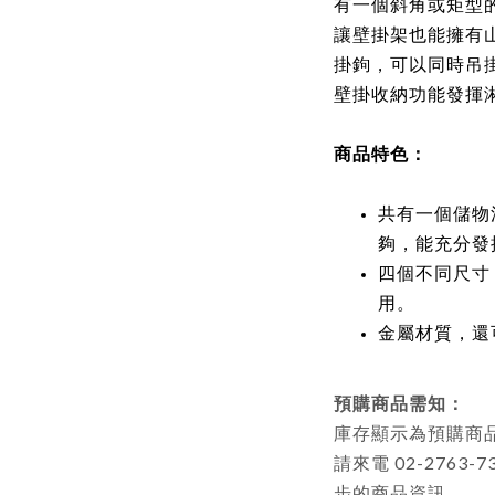
有一個斜角或矩型
讓壁掛架也能擁有
掛鉤，可以同時吊
壁掛收納功能發揮
商品特色：
共有一個儲物
夠，能充分發
四個不同尺寸
用。
金屬材質，還
預購商品需知：
庫存顯示為預購商品者
請來電 02-2763-7
步的商品資訊。