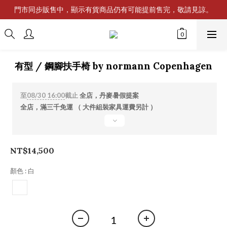
門市同步販售中，顯示有貨商品仍有可能提前售完，敬請見諒。
有型 / 鋼腳扶手椅 by normann Copenhagen
至
08/30 16:00
截止
全店，丹麥暑假提案
全店，滿三千免運 （ 大件組裝家具運費另計 ）
NT$14,500
顏色
: 白