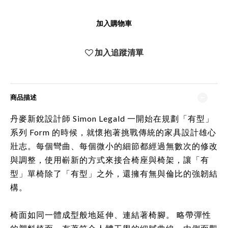
加入購物車
加入追蹤清單
商品描述
丹麥新銳設計師 Simon Legald 一開始在規劃「有型」
系列 Form 的時候，就懷抱著挑戰傳統的家具設計雄心
壯志。每個彎曲、每個微小的細節都經過無數次的修改
與調整，使用嶄新的方式來接合椅座與椅架，讓「有
型」單椅除了「有型」之外，還擁有無與倫比的強韌結
構。
椅面如同一體成型般地延伸、連結著椅腳。 略帶彈性