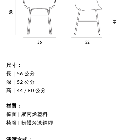
尺寸：
長｜56 公分
深｜52 公分
高｜44 / 80 公分
材質：
椅面 | 聚丙烯塑料
椅腳 | 粉體烤漆鋼腳
清潔方式：