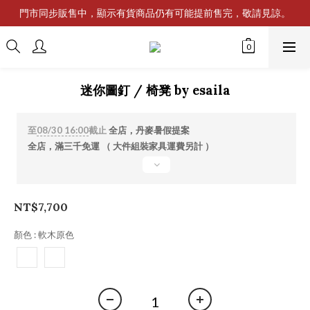
門市同步販售中，顯示有貨商品仍有可能提前售完，敬請見諒。
迷你圖釘 / 椅凳 by esaila
至
08/30 16:00
截止
全店，丹麥暑假提案
全店，滿三千免運 （ 大件組裝家具運費另計 ）
NT$7,700
顏色
: 軟木原色