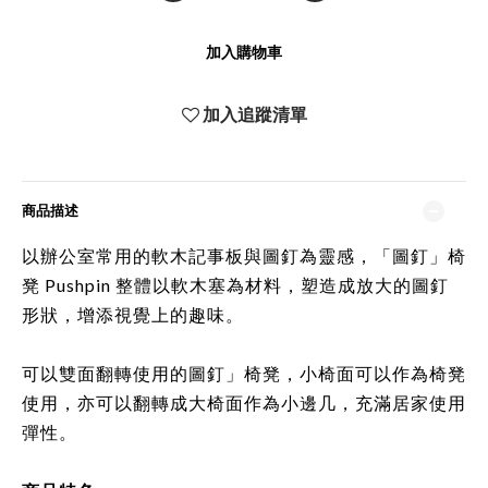
加入購物車
加入追蹤清單
商品描述
以辦公室常用的軟木記事板與圖釘為靈感，「圖釘」椅
凳 Pushpin 整體以軟木塞為材料，塑造成放大的圖釘
形狀，增添視覺上的趣味。
可以雙面翻轉使用的
圖釘」
椅凳，小椅面可以作為
椅凳
使用，亦可以翻轉成大椅面作為小邊几，充滿居家使用
彈性。