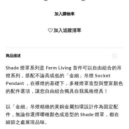
加入購物車
加入追蹤清單
商品描述
Shade 燈罩系列是
Ferm Living
首件可以自由組合的吊
燈系列，搭配不論高或低的
「金細」吊燈 Socket
Pendant ，
在裸燈的基礎下，多種燈罩造型與豐富顏色
的配件選項，讓您
自由組合獨具自我風格燈具！
以
「金細」吊燈
精緻的黃銅金屬扣環設計作為固定配
件，
無論你選擇哪種顏色或造型的 Shade 燈罩，
都在
細節之處展現品味。