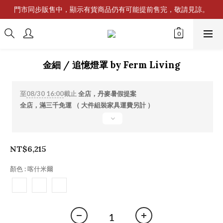
門市同步販售中，顯示有貨商品仍有可能提前售完，敬請見諒。
金細 / 追憶燈罩 by Ferm Living
至
08/30 16:00
截止
全店，丹麥暑假提案
全店，滿三千免運 （ 大件組裝家具運費另計 ）
NT$6,215
顏色
: 喀什米爾