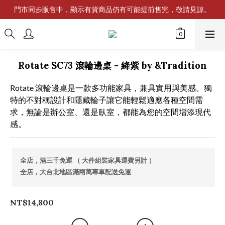
門市同步販售中，顯示有貨商品仍有可能提前售完，敬請見諒。
Rotate SC73 滾輪邊桌 - 絳紫 by &Tradition
Rotate 滾輪邊桌是一款多功能家具，兼具實用與美感。獨
特的不對稱設計和隱藏輪子讓它能輕鬆適應各種空間需
求，無論是辦公室、還是臥室，都能為您的空間增添現代
感。
全店，滿三千免運 （ 大件組裝家具運費另計 ）
全店，大台北地區滿兩萬專車配送免運
NT$14,800