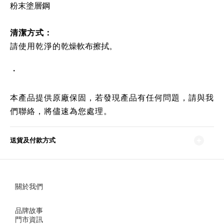
粉末塗層鋼
清潔方式
：
請使用乾淨的
乾燥軟布擦拭
。
・
本產品提供原廠保固，若發現產品有任何問題，請與我
們聯絡，將儘速為您處理。
送貨及付款方式
關於我們
品牌故事
門市資訊