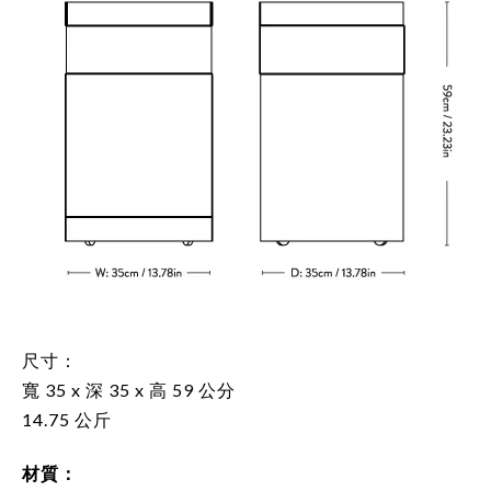
尺寸：
寬 35 x 深 35 x 高 59
公分
14.75 公斤
材質：