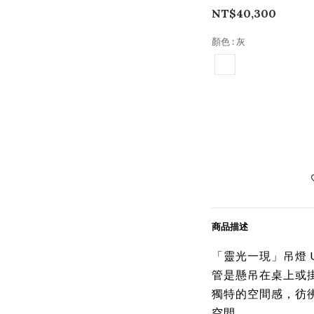
NT$40,300
顏色
: 灰
商品描述
「靈光一現」吊燈
管是懸吊在桌上或
獨特的空間感，彷
空間。