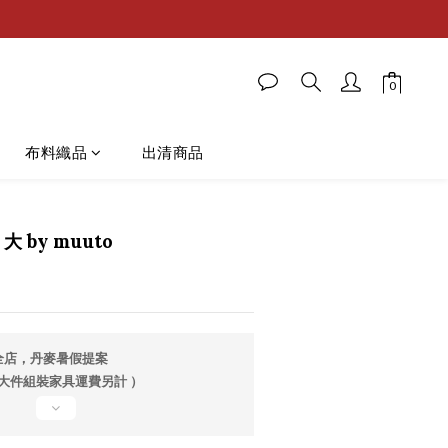
布料織品
出清商品
大 by muuto
全店，丹麥暑假提案
 大件組裝家具運費另計 ）