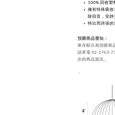
100% 回收塑
擁有特殊吸收
除回音，安靜
特出而誇張的
預購商品需知：
庫存顯示為預購商品者
請來電 02-2763-7
步的商品資訊。
・