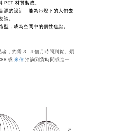
料 PET 材質製成。
音源的設計，能為吊燈下的人們去
交談。
造型，成為空間中的個性焦點。
，約需 3 - 4 個月時間到貨。煩
388 或
來信
洽詢到貨時間或進一