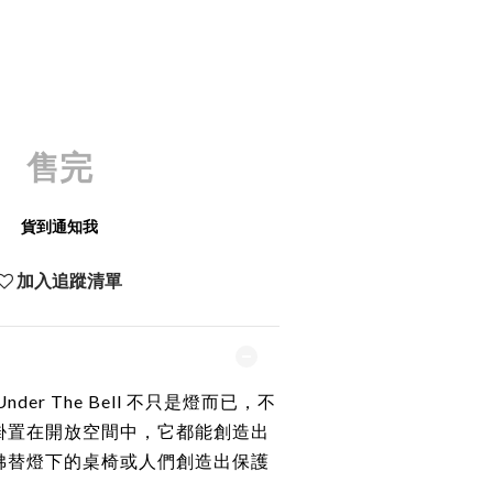
售完
貨到通知我
加入追蹤清單
Under The Bell 不只是燈而已，不
掛置在開放空間中，它都能創造出
彿替燈下的桌椅或人們創造出保護