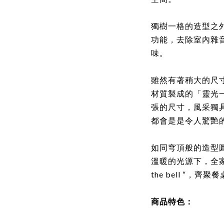
獨樹一格的造型之
功能，去除室內雜
味。
雖然有著稍大的尺寸造
材質製成的「靈光
張的尺寸，風采獨
都會是是令人驚艷的 "e
如同穹頂般的造型
溫暖的光源下，全家
the bell “，齊
商品特色：