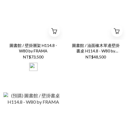
圖書館 / 壁掛層架 H114.8 -
圖書館 / 油面橡木單邊壁掛
W80 by FRAMA
書桌 H114.8 - W80 by
FRAMA
NT$73,500
NT$48,500