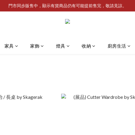
門市同步販售中，顯示有貨商品仍有可能提前售完，敬請見諒。
家具
家飾
燈具
收納
廚房生活