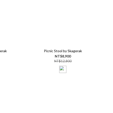
erak
Picnic Stool by Skagerak
NT$8,900
NT$12,800