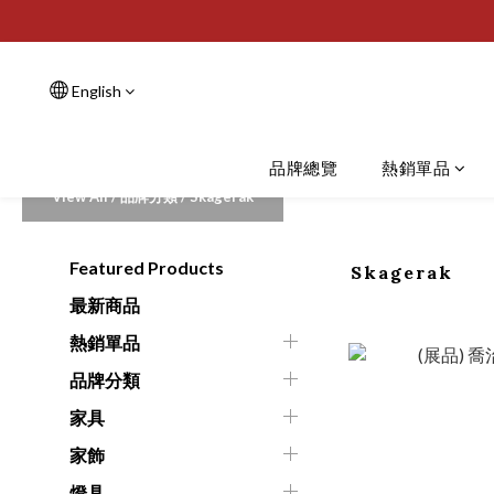
English
品牌總覽
熱銷單品
View All
/
品牌分類
/
Skagerak
Featured Products
Skagerak
最新商品
熱銷單品
品牌分類
家具
家飾
燈具