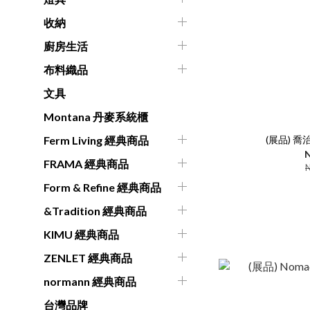
收納
廚房生活
布料織品
文具
Montana 丹麥系統櫃
(展品) 喬治 
Ferm Living 經典商品
N
FRAMA 經典商品
Form & Refine 經典商品
&Tradition 經典商品
KIMU 經典商品
ZENLET 經典商品
normann 經典商品
台灣品牌