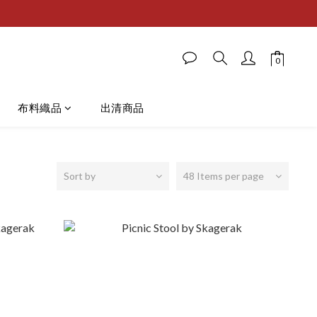
布料織品
出清商品
Sort by
48 Items per page