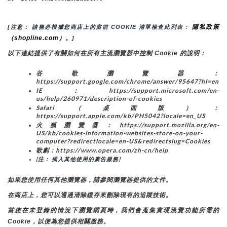
隱私政策
[注意： 請務必根據您商店上的當前 COOKIE 清單檢查此列表： 
（shopline.com）。
]
以下連結提供了有關如何在所有主流瀏覽器中控制 Cookie 的說明：
谷歌瀏覽器：
https://support.google.com/chrome/answer/95647?hl=en
IE：https://support.microsoft.com/en-
us/help/260971/description-of-cookies
Safari（桌面版）：
https://support.apple.com/kb/PH5042?locale=en_US
火狐瀏覽器：https://support.mozilla.org/en-
US/kb/cookies-information-websites-store-on-your-
computer?redirectlocale=en-US&redirectslug=Cookies
歌劇：https://www.opera.com/zh-cn/help
[注： 插入其他使用的廣告服務]
如果您使用任何其他瀏覽器，請參閱瀏覽器提供的文件。
在商店上，您可以通過清除緩存來刪除現有的追蹤技術。
當您在未登錄的情況下瀏覽網頁時，我們會蒐集實現流覽功能所需的
Cookie，以便為您提供相關服務。