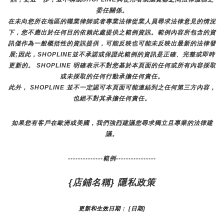
委任關係。
在未向您所在地區的職業律師或者專業法律從業人員尋求法律意見的情況
下，您不應出於任何目的依賴此處提供之範例資訊。範例內容所包含的資
訊僅作為一般概括性的資訊提供，可能反映也可能未反映出最新的法律發
展;因此，SHOPLINE並不承諾或保證此範例的資訊是正確、完整或即時
更新的。 SHOPLINE 明確表示不對您基於本頁面的任何或所有內容採取
或未採取的任何行動承擔任何責任。
此外， SHOPLINE 並不一定認可本頁面可能連結到之任何第三方內容，
也絕不對其承擔任何責任。
如果您有客戶在歐洲或美國，我們強烈建議您尋求獨立且專業的法律建
議。
--------------範例----------------
{店鋪名稱} 隱私政策
更新和生效日期： [日期]