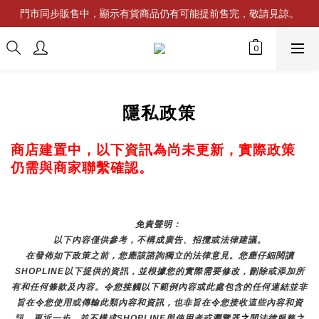
門市同步販售中，顯示有貨商品仍有可能提前售完，敬請見諒。
隱私政策
商店建置中，以下資訊為尚未更新，實際政策
仍需與商家聯繫確認。
免責聲明： 
以下內容僅供參考，不構成廣告、招攬或法律建議。
在發佈如下政策之前，您應該諮詢獨立的法律意見。您應仔細閱讀
SHOPLINE以下提供的資訊，並根據您的實際需要修改，刪除或添加所
有和任何條款及內容。令您接觸以下範例內容或此處包含的任何連結並非
旨在令您使用或傳輸此類內容和資訊，也非旨在令您接收這些內容和資
訊，更近一步，並不構成SHOPLINE與使用者或瀏覽器
之
間法律服務之