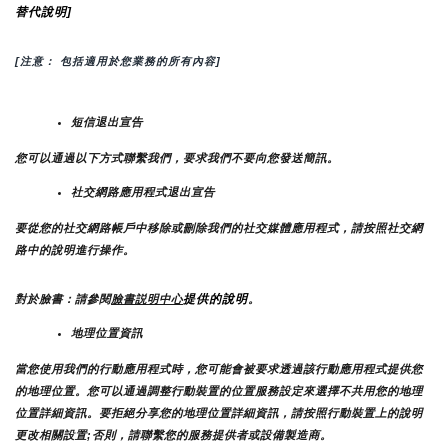
替代說明]
[注意： 包括適用於您業務的所有內容]
短信退出宣告
您可以通過以下方式聯繫我們，要求我們不要向您發送簡訊。
社交網路應用程式退出宣告
要從您的社交網路帳戶中移除或刪除我們的社交媒體應用程式，請按照社交網
路中的說明進行操作。
提供的說明
對於臉書：請參閱
臉書説明中心
。
地理位置資訊
當您使用我們的行動應用程式時，您可能會被要求透過該行動應用程式提供您
的地理位置。您可以通過調整行動裝置的位置服務設定來選擇不共用您的地理
位置詳細資訊。要拒絕分享您的地理位置詳細資訊，請按照行動裝置上的說明
更改相關設置;否則，請聯繫您的服務提供者或設備製造商。