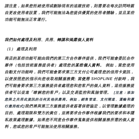
請注意，如果您拒絕使用或刪除現有的追蹤技術，則需要在每次訪問時親
自更改使用者設置，我們可能無法為您提供優質的使用者體驗，並且某些
功能可能無法正常運行。
我們如何處理及利用、共用、轉讓和揭露個人資料
（1） 處理及利用
商店的某些功能可能由我們的第三方合作夥伴提供，我們可能會委託合作
夥伴（包括技術服務提供者）處理您的
某些個人資料
。 例如，當您使用
自動支付功能時，我們可能會要求第三方支付公司處理您的信用卡資訊，
以便按照您的指示向您收取相關服務費; 當
使用 
SHOPLINE 付款時，我
們可能會要求第三方服務提供者處理您和您客戶的個人資料，這些服務提
供者可以促進「瞭解您的客戶」以及交易監控和風險管理。 
 [注意：添加
您與之共用此資訊的任何其他供應商。例如，銷售管道、支付閘道、運輸和履
我們將與第三方服務提供者簽署保密協定，以管理數據處理的
行應用程式]
目的、處理期限和雙方的責任，並將要求合作夥伴根據我們的要求和本隱
私政策處理數據。如果您不同意合作夥伴蒐集提供相關服務所需的個人資
料，您或您的客戶可能無法使用相關服務。