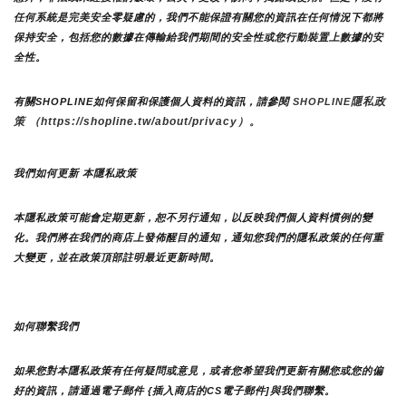
任何系統是完美安全零疑慮的，我們不能保證有關您的資訊在任何情況下都將
保持安全，包括您的數據在傳輸給我們期間的安全性或您行動裝置上數據的安
全性。
隱私政
有關SHOPLINE如何保留和保護個人資料的資訊，請參閱 
SHOPLINE
策 （https://shopline.tw/about/privacy）。 
我們如何更新 本隱私政策 
本隱私政策可能會定期更新，恕不另行通知，以反映我們個人資料慣例的變
化。我們將在我們的商店上發佈醒目的通知，通知您我們的隱私政策的任何重
大變更，並在政策頂部註明最近更新時間。
如何聯繫我們
如果您對本隱私政策有任何疑問或意見，或者您希望我們更新有關您或您的偏
好的資訊，請通過電子郵件 {插入商店的CS電子郵件]與我們聯繫。