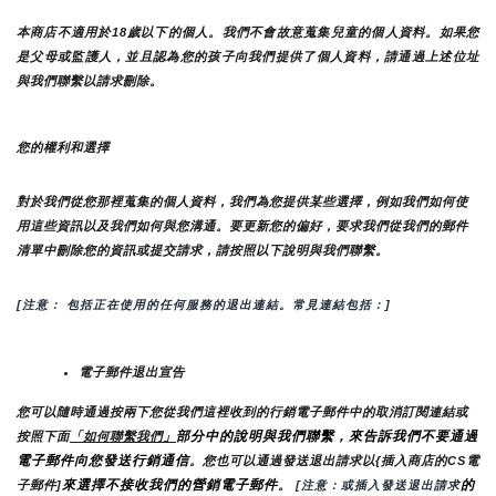
本商店不適用於18歲以下的個人。我們不會故意蒐集兒童的個人資料。如果您
是父母或監護人，並且認為您的孩子向我們提供了個人資料，請通過上述位址
與我們聯繫以請求刪除。
您的權利和選擇
對於我們從您那裡蒐集的個人資料，我們為您提供某些選擇，例如我們如何使
用這些資訊以及我們如何與您溝通。要更新您的偏好，要求我們從我們的郵件
清單中刪除您的資訊或提交請求，請按照以下說明與我們聯繫。
[注意： 包括正在使用的任何服務的退出連結。常見連結包括：]
電子郵件退出宣告
您可以隨時通過按兩下您從我們這裡收到的行銷電子郵件中的取消訂閱連結或
部分中的說明與我們聯繫，來告訴我們不要通過
按照下面
「如何聯繫我們」
電子郵件向您發送行銷通信
。您也可以通過發送退出請求以{插入商店的CS電
來選擇不接收我們的營銷電子郵件
的
子郵件]
。
 [注意：或插入發送退出請求