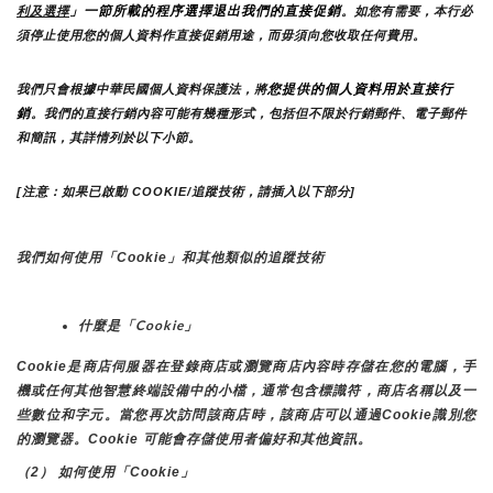
」一節所載的程序選擇退出我們的直接促銷
利及選擇
。如您有需要，本行必
須停止使用您的個人資料作直接促銷用途，而毋須向您收取任何費用。
您提供的個人資料用於直接行
我們只會根據中華民國個人資料保護法，將
銷
。我們的直接行銷內容可能有幾種形式，包括但不限於行銷郵件、電子郵件
和簡訊，其詳情列於以下小節。
[注意：如果已啟動 COOKIE/追蹤技術，請插入以下部分]
我們如何使用「Cookie」和其他類似的追蹤技術
什麼是「Cookie」
Cookie是商店伺服器在登錄商店或瀏覽商店內容時存儲在您的電腦，手
機或任何其他智慧終端設備中的小檔，通常包含標識符，商店名稱以及一
些數位和字元。當您再次訪問該商店時，該商店可以通過Cookie識別您
的瀏覽器。Cookie 可能會存儲使用者偏好和其他資訊。
（2） 如何使用「Cookie」