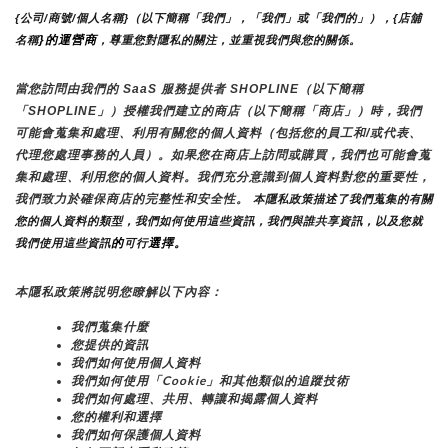
{公司/商號/個人名稱}（以下簡稱「我們」，「我們」或「我們的」），{店舖
}的運營商
名稱
，尊重您對隱私的關注，並重視我們與您的關係。 
當您訪問由我們的 SaaS 服務提供者 SHOPLINE（以下簡稱
「SHOPLINE」）授權我們建立的商店（以下簡稱「商店」）時，我們
可能會蒐集和處理、利用有關您的個人資料（包括您的員工和/或代表、
代理您處理事務的人員）。如果您在商店上訪問或購買，我們也可能會蒐
集和處理、利用您的個人資料。我們充分意識到個人資料對您的重要性，
我們致力於確保商店的完整性和安全性。
 本隱私政策描述了我們蒐集的有關
您的個人資料的類型，我們如何使用這些資訊，我們與誰共享資訊，以及您就
的
選擇。
我們使用這些資訊
可行
本隱私政策將説明您瞭解以下內容：
我們蒐集什麼
您提供的資訊
我們如何使用個人資料
我們如何使用「Cookie」和其他類似的追蹤技術
我們如何處理、共用、轉讓和揭露個人資料
您的權利和選擇
我們如何保護個人資料