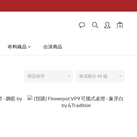
布料織品
出清商品
商品排序
每頁顯示 48 個