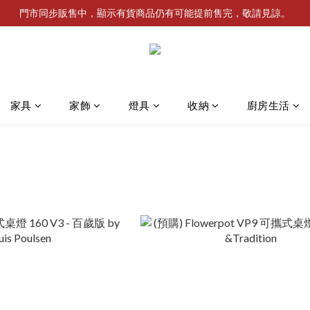
門市同步販售中，顯示有貨商品仍有可能提前售完，敬請見諒。
家具
家飾
燈具
收納
廚房生活