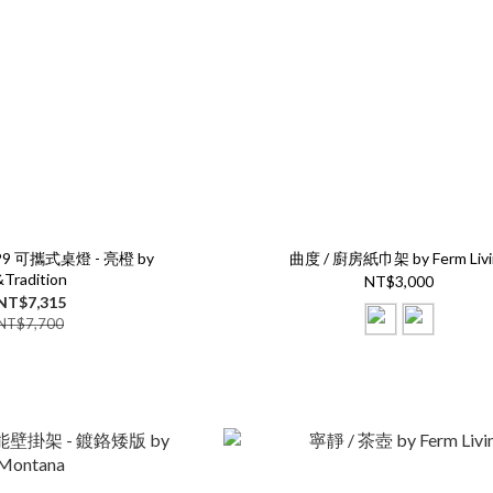
VP9 可攜式桌燈 - 亮橙 by
曲度 / 廚房紙巾架 by Ferm Livi
&Tradition
NT$3,000
NT$7,315
NT$7,700