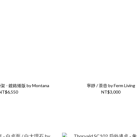
 - 鍍鉻矮版 by Montana
寧靜 / 茶壺 by Ferm Living
NT$6,550
NT$3,000