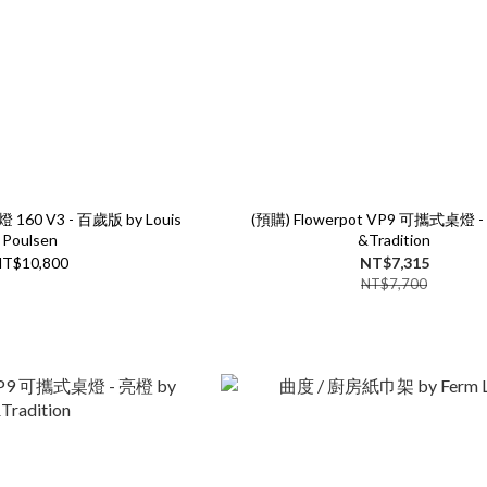
60 V3 - 百歲版 by Louis
(預購) Flowerpot VP9 可攜式桌燈 -
Poulsen
&Tradition
T$10,800
NT$7,315
NT$7,700