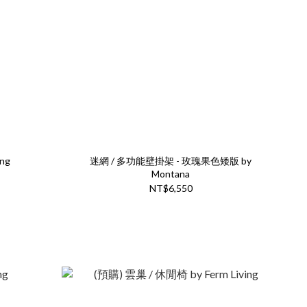
ng
迷網 / 多功能壁掛架 - 玫瑰果色矮版 by
Montana
NT$6,550