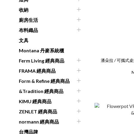
收納
廚房生活
布料織品
文具
Montana 丹麥系統櫃
潘朵拉 / 可攜式桌燈 1
Ferm Living 經典商品
FRAMA 經典商品
N
Form & Refine 經典商品
&Tradition 經典商品
KIMU 經典商品
ZENLET 經典商品
normann 經典商品
台灣品牌