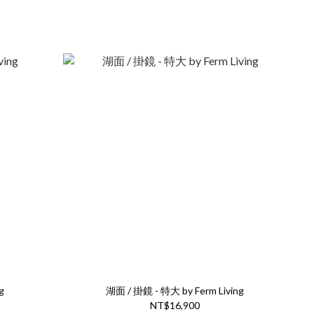
g
湖面 / 掛鏡 - 特大 by Ferm Living
NT$16,900