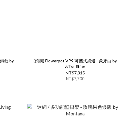
 鋼藍 by
(預購) Flowerpot VP9 可攜式桌燈 - 象牙白 by
&Tradition
NT$7,315
NT$7,700