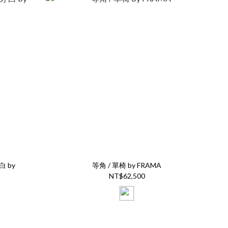
白 by
等角 / 單椅 by FRAMA
NT$62,500