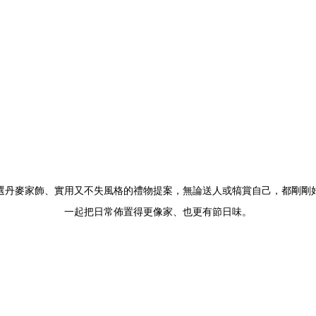
選丹麥家飾、實用又不失風格的禮物提案，無論送人或犒賞自己，都剛剛
一起把日常佈置得更像家、也更有節日味。