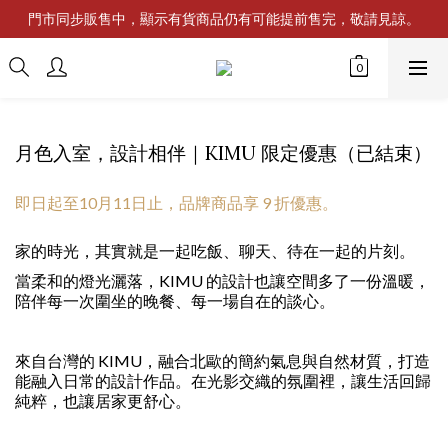
門市同步販售中，顯示有貨商品仍有可能提前售完，敬請見諒。
月色入室，設計相伴｜KIMU 限定優惠（已結束）
即日起至10月11日止，品牌商品享 9 折優惠。
家的時光，其實就是一起吃飯、聊天、待在一起的片刻。
當柔和的燈光灑落，KIMU 的設計也讓空間多了一份溫暖，
陪伴每一次圍坐的晚餐、每一場自在的談心。
來自台灣的 KIMU，融合北歐的簡約氣息與自然材質，打造
能融入日常的設計作品。在光影交織的氛圍裡，讓生活回歸
純粹，也讓居家更舒心。