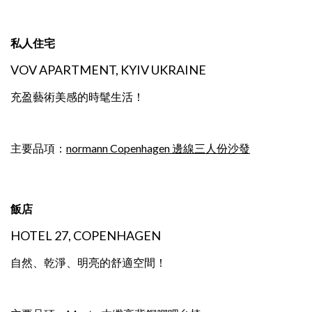
私人住宅
VOV APARTMENT, KYIV UKRAINE
充盈藝術美感的時髦生活！
主要品項：
normann Copenhagen 邊線三人份沙發
飯店
HOTEL 27, COPENHAGEN
自然、乾淨、明亮的舒適空間！