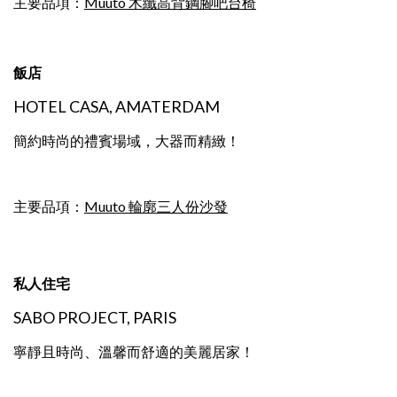
主要品項：
Muuto 木纖高背鋼腳吧台椅
飯店
HOTEL CASA, AMATERDAM
簡約時尚的禮賓場域，大器而精緻！
主要品項：
Muuto 輪廓三人份沙發
私人住宅
SABO PROJECT, PARIS
寧靜且時尚、溫馨而舒適的美麗居家！