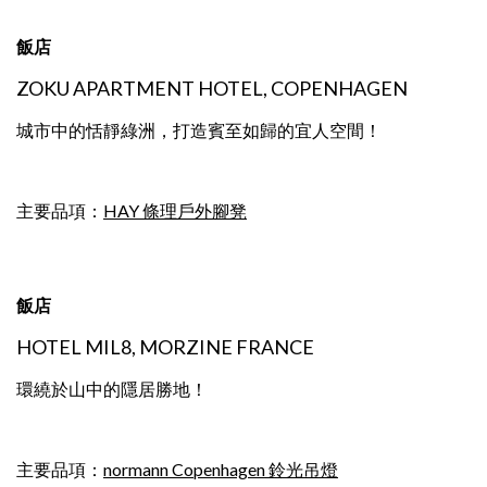
飯店
ZOKU APARTMENT HOTEL, COPENHAGEN
城市中的恬靜綠洲，打造賓至如歸的宜人空間！
主要品項：
HAY 條理戶外腳凳
飯店
HOTEL MIL8, MORZINE FRANCE
環繞於山中的隱居勝地！
主要品項：
normann Copenhagen 鈴光吊燈