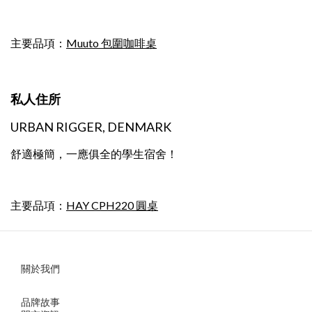
主要品項：
Muuto 包圍咖啡桌
私人住所
URBAN RIGGER, DENMARK
舒適極簡，一應俱全的學生宿舍！
主要品項：
HAY CPH220 圓桌
關於我們
品牌故事