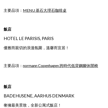
主要品項：
MENU 基石大理石咖啡桌
飯店
HOTEL LE PARISIS, PARIS
優雅而親切的浪漫氛圍，溫馨而宜居！
主要品項：
normann Copenhagen 跨時代低背鋼腳休閒椅
飯店
BADEHUSENE, AARHUS DENMARK
奢擁最美景致，全新公寓式飯店！