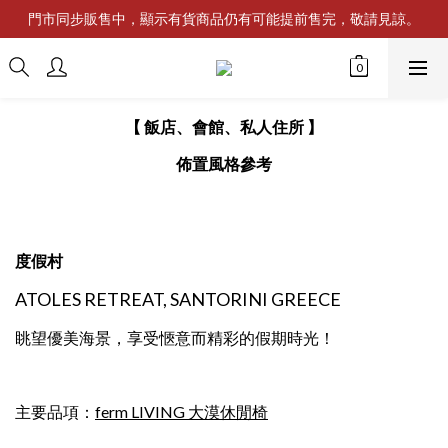
門市同步販售中，顯示有貨商品仍有可能提前售完，敬請見諒。
【 飯店、會館、私人住所 】
佈置風格參考
度假村
ATOLES RETREAT, SANTORINI GREECE
眺望優美海景，享受愜意而精彩的假期時光！
主要品項：
ferm LIVING 大漠休閒椅