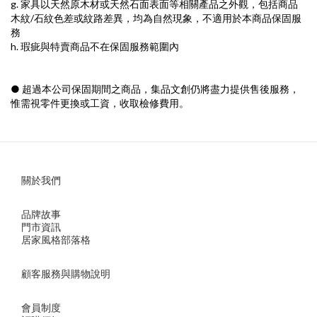
g. 家具以天然原木材或天然石面表面等相關產品之外觀，包括商品
木紋/石紋色差或紋路差異，均為自然現象，不適用於本商品保固服
務
h. 瑕疵與特賣商品不在保固服務範圍內
● 超過本公司保固期間之商品，集品文創仍將盡力提供售後服務，
惟需視零件更換或工資，收取檢修費用。
關於我們
品牌故事
門市資訊
居家風格部落格
顧客服務與購物說明
會員制度