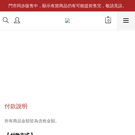
門市同步販售中，顯示有貨商品仍有可能提前售完，敬請見諒。
付款說明
所有商品金額皆為含稅金額。
【 付款方式 】