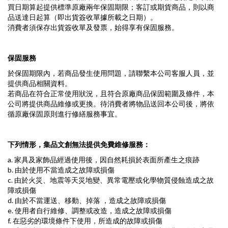
買日期算起提供標準原廠兩年保固期限；客訂或期貨商品，則以商
品送達日起算（即出貨簽收單據所載之日期）。
消費者須保存出貨簽收單及發票，始得享有保固服務。
保固服務
於保固期限內，若商品發生使用問題，請聯繫本公司客服人員，並
提供商品相關資料。
若商品在符合正常使用狀況，且符合原廠商品保固範圍及條件，本
公司將提供商品維修或更換。待消費者將物品送回本公司後，將依
循原廠保固原則進行修繕服務事宜。
下列情形，集品文創無法提供免費維修服務：
a. 家具及家飾品經過使用後，因自然耗損於表面所產生之痕跡
b. 由於使用不當造成之故障或損傷
c. 由於火災、地震等天災地變、異常電壓或化學物質侵蝕造成之故
障或損傷
d. 由於不當運送、移動、掉落 ，造成之故障或損傷
e. 使用者自行維修、調整或改造，造成之故障或損傷
f. 在惡劣的環境條件下使用，所造成的故障或損傷