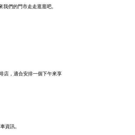
，快來我們的門市走走逛逛吧。
好多咖啡店，適合安排一個下午來享
停車資訊。