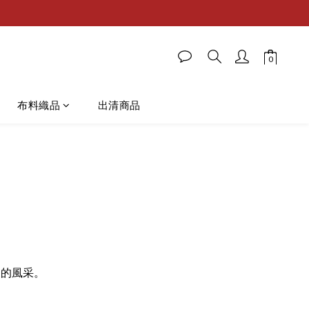
布料織品
出清商品
暖的風采。