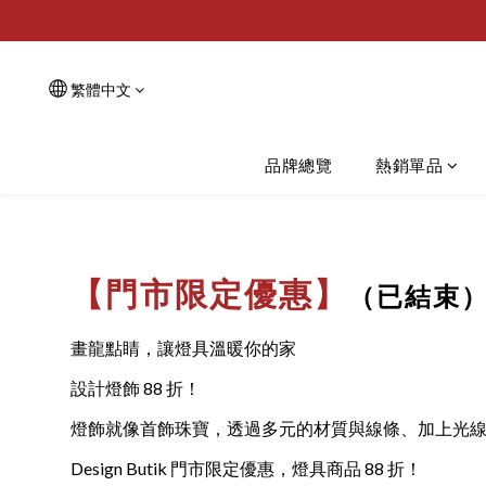
繁體中文
品牌總覽
熱銷單品
【門市限定優惠】
（已結束
畫龍點睛，讓燈具溫暖你的家
設計燈飾 88 折！
燈飾就像首飾珠寶，透過多元的材質與線條、加上光
Design Butik 門市限定優惠，燈具商品 88 折！