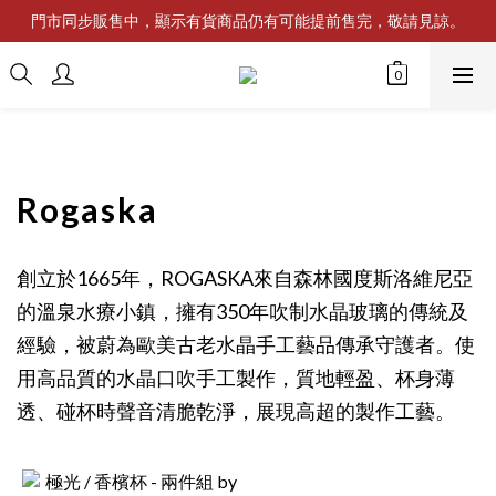
門市同步販售中，顯示有貨商品仍有可能提前售完，敬請見諒。
Rogaska
創立於1665年，ROGASKA來自森林國度斯洛維尼亞
的溫泉水療小鎮，擁有350年吹制水晶玻璃的傳統及
經驗，被蔚為歐美古老水晶手工藝品傳承守護者。使
用高品質的水晶口吹手工製作，質地輕盈、杯身薄
透、碰杯時聲音清脆乾淨，展現高超的製作工藝。