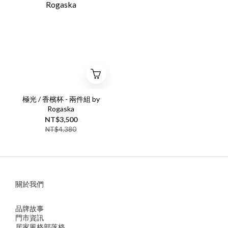
極光 / 香檳杯 - 兩件組 by
Rogaska
NT$3,500
NT$4,380
關於我們
品牌故事
門市資訊
居家風格部落格