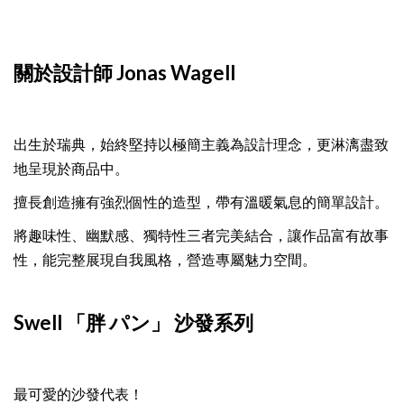
關於設計師 Jonas Wagell
出生於瑞典，始終堅持以極簡主義為設計理念，更淋漓盡致
地呈現於商品中。
擅長創造擁有強烈個性的造型，帶有溫暖氣息的簡單設計。
將趣味性、幽默感、獨特性三者完美結合，讓作品富有故事
性，能完整展現自我風格，營造專屬魅力空間。
Swell 「胖 パン」 沙發系列
最可愛的沙發代表！