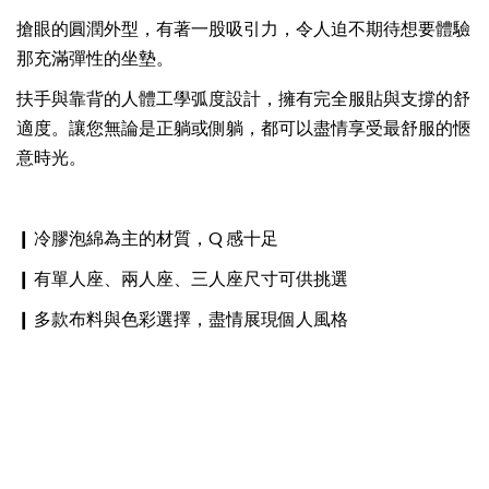
搶眼的圓潤外型，有著一股吸引力，令人迫不期待想要體驗
那充滿彈性的坐墊。
扶手與靠背的人體工學弧度設計，擁有完全服貼與支撐的舒
適度。讓您無論是正躺或側躺，都可以盡情享受最舒服的愜
意時光。
❙ 冷膠泡綿為主的材質，Q 感十足
❙ 有單人座、兩人座、三人座尺寸可供挑選
❙ 多款布料與色彩選擇，盡情展現個人風格