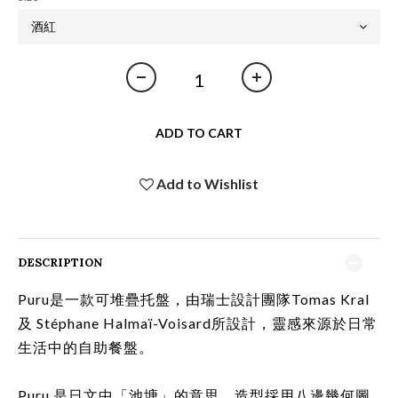
ADD TO CART
Add to Wishlist
DESCRIPTION
Puru是一款可堆疊托盤，由瑞士設計團隊Tomas Kral
及 Stéphane Halmaï-Voisard所設計，靈感來源於日常
生活中的自助餐盤。
Puru 是日文中「池塘」的意思，造型採用八邊幾何圖