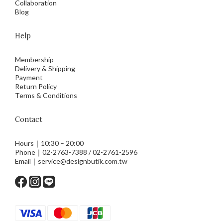
Collaboration
Blog
Help
Membership
Delivery & Shipping
Payment
Return Policy
Terms & Conditions
Contact
Hours｜10:30 – 20:00
Phone｜02-2763-7388 / 02-2761-2596
Email｜service@designbutik.com.tw