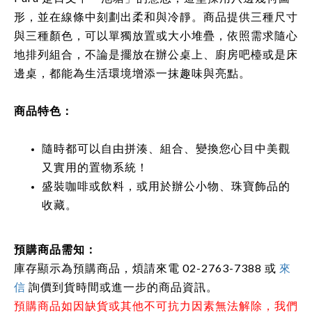
形，並在線條中刻劃出柔和與冷靜。商品提供三種尺寸
與三種顏色，可以單獨放置或大小堆疊，依照需求隨心
地排列組合，不論是擺放在辦公桌上、廚房吧檯或是床
邊桌，都能為生活環境增添一抹趣味與亮點。
商品特色：
隨時都可以自由拼湊、組合、變換您心目中美觀
又實用的置物系統！
盛裝咖啡或飲料，或用於辦公小物、珠寶飾品的
收藏。
預購商品需知：
庫存顯示為預購商品，煩請來電 02-2763-7388 或
來
信
詢價到貨時間或進一步的商品資訊。
預購商品如因缺貨或其他不可抗力因素無法解除，我們