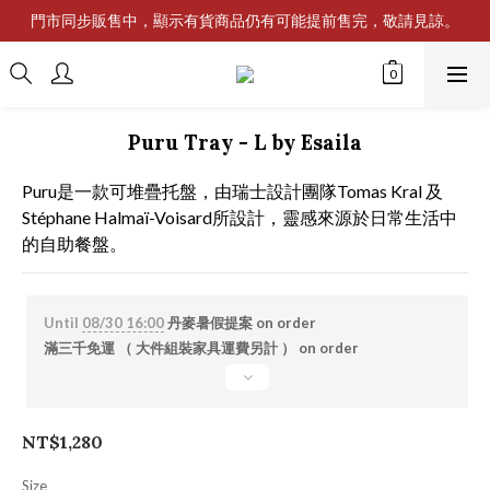
門市同步販售中，顯示有貨商品仍有可能提前售完，敬請見諒。
Puru Tray - L by Esaila
Puru是一款可堆疊托盤，由瑞士設計團隊Tomas Kral 及 
Stéphane Halmaï-Voisard所設計，靈感來源於日常生活中
的自助餐盤。
Until
08/30 16:00
丹麥暑假提案 on order
滿三千免運 （ 大件組裝家具運費另計 ） on order
NT$1,280
Size