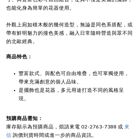
也能化身為簡單的花器使用。
外觀上宛如積木般的幾何造型，無論是同色系搭配，或
帶有鮮明魅力的撞色美感，融入日常隨時營造與眾不同
的北歐經典。
商品特色：
豐富款式、與配色可自由堆疊，也可單獨使用，
帶來充滿創意的個人品味。
是擺飾也是花器，多元用途打造不同的風格呈
現。
預購商品需知：
庫存顯示為預購商品，煩請來電 02-2763-7388 或
來
信
詢價到貨時間或進一步的商品資訊。