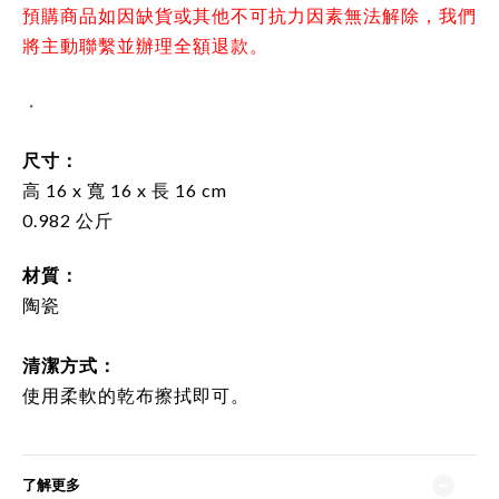
預購商品如因缺貨或其他不可抗力因素無法解除，我們
將主動聯繫並辦理全額退款。
・
尺寸：
高 16 x 寬 16 x 長 16 cm
0.982 公斤
材質：
陶瓷
清潔方式
：
使用柔軟的乾布擦拭即可。
了解更多