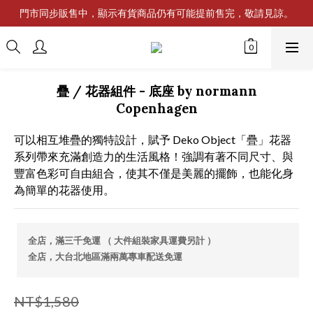
門市同步販售中，顯示有貨商品仍有可能提前售完，敬請見諒。
疊 / 花器組件 - 底座 by normann
Copenhagen
可以相互堆疊的獨特設計，賦予 Deko Object「疊」花器
系列帶來充滿創造力的生活風格！強調有著不同尺寸、與
豐富色彩可自由組合，使其不僅是美麗的擺飾，也能化身
為簡單的花器使用。
全店，滿三千免運 （ 大件組裝家具運費另計 ）
全店，大台北地區滿兩萬專車配送免運
NT$1,580