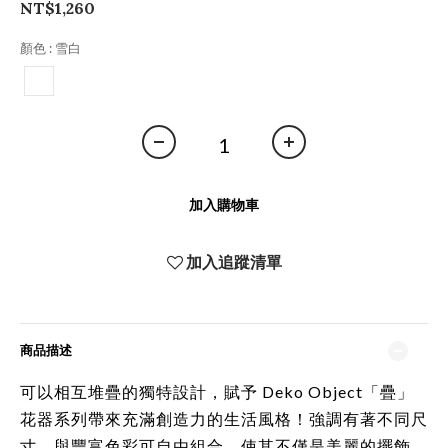
NT$1,260
顏色
: 雪白
加入購物車
加入追蹤清單
商品描述
可以相互堆疊的獨特設計，賦予 Deko Object「疊」
花器系列帶來充滿創造力的生活風格！強調有著不同尺
寸、與豐富色彩可自由組合，
使其不僅是美麗的擺飾，