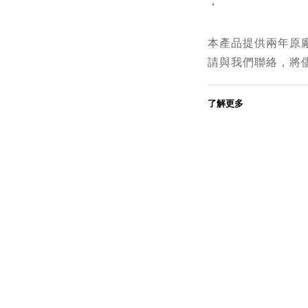
・
本產品提供兩年原
請與我們聯絡，將
了解更多