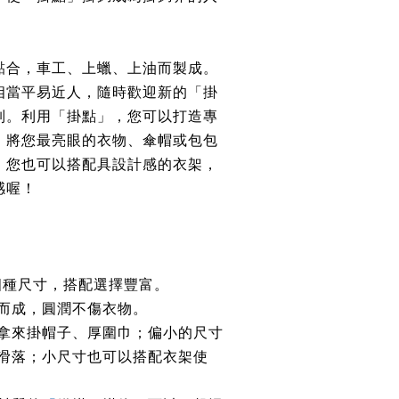
黏合，車工、上蠟、上油而製成。
相當平易近人，隨時歡迎新的「掛
列。利用「掛點」，您可以打造專
，將您最亮眼的衣物、傘帽或包包
，您也可以搭配具設計感的衣架，
感喔！
、四種尺寸，搭配選擇豐富。
而成，圓潤不傷衣物。
拿來掛帽子、厚圍巾；偏小的尺寸
滑落；小尺寸也可以搭配衣架使