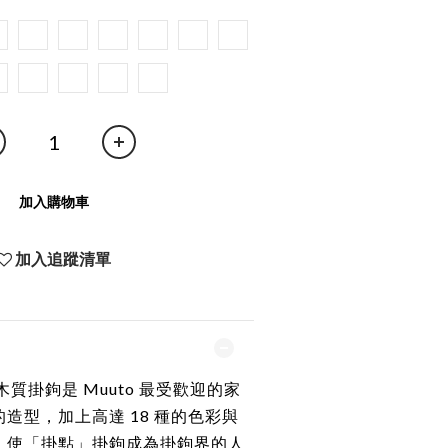
加入購物車
加入追蹤清單
」木質掛鉤是 Muuto 最受歡迎的家
造型，加上高達 18 種的色彩與
，使「掛點」掛鉤成為掛鉤界的人