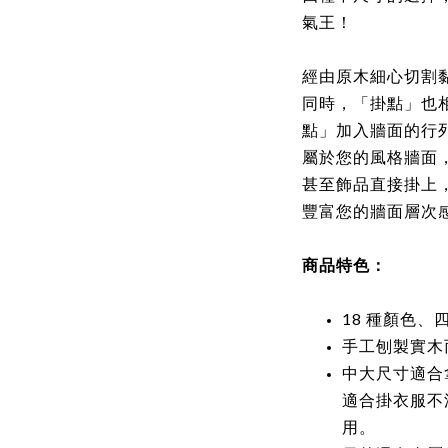
氣王！
經由原木細心切割
同時，「掛點」也
點」加入牆面的行
屬於您的風格牆面
甚至飾品直接掛上
豐富您的牆面層次
商品特色：
18 種顏色
手工刨製實木
中大尺寸適合
適合掛衣服不
用。