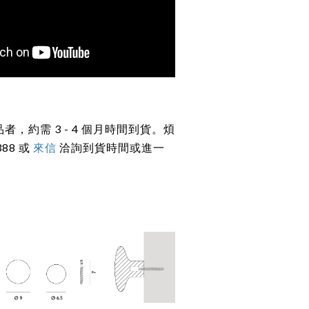
，約需 3 - 4 個月時間到貨。煩
388 或
來信
洽詢到貨時間或進一