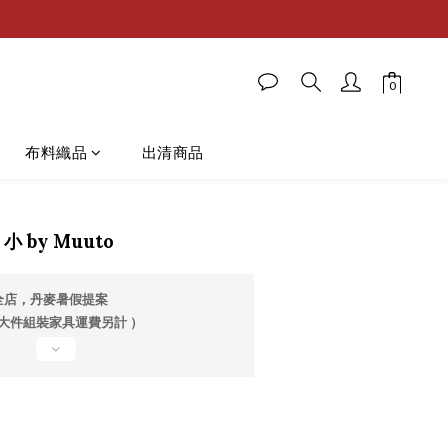
布料織品
出清商品
小 by Muuto
全店，丹麥暑假提案
 大件組裝家具運費另計 ）