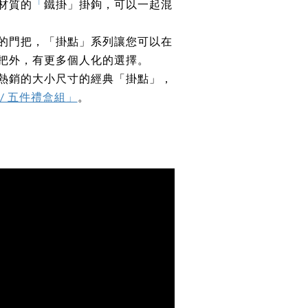
材質的
「
鐵掛」掛鉤，可以一起混
的門把，「掛點」系列讓您可以在
把外，有更多個人化的選擇。
熱銷的大小尺寸的經典「掛點」，
 / 五件禮盒組」
。