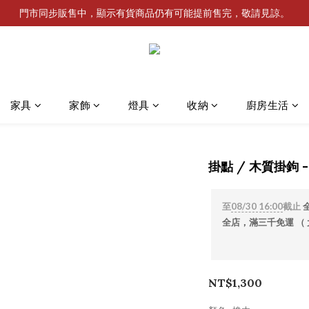
門市同步販售中，顯示有貨商品仍有可能提前售完，敬請見諒。
家具
家飾
燈具
收納
廚房生活
掛點 / 木質掛鉤 - 
至
08/30 16:00
截止
全店，滿三千免運 （
NT$1,300