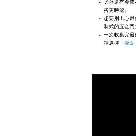
另外還有金屬
搭更時髦。
想要別出心裁
制式的五金門
一次收集完最
請選擇
「掛點