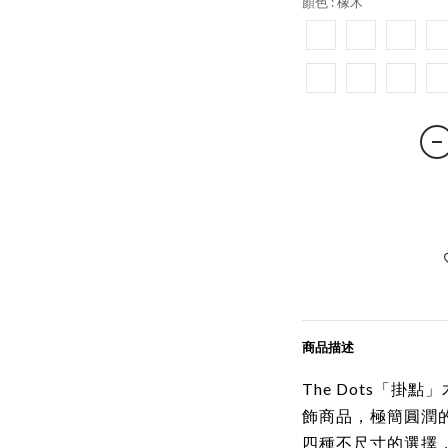
顏色
: 橡木
商品描述
The Dots「掛點
飾商品，極簡圓潤的
四種不尺寸的選擇