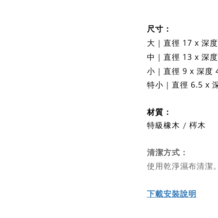
尺寸：
大｜直徑 17 x 深度
中｜直徑 13 x 深度
小｜直徑 9 x 深度 
特小｜直徑 6.5 x 
材質：
特級橡木 / 梣木
清潔方式：
使用乾淨濕布清潔
下載安裝說明