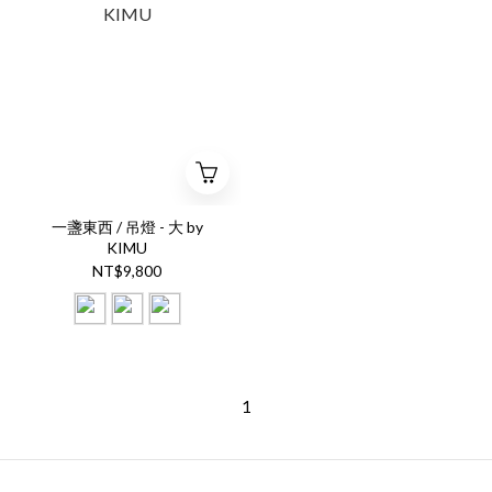
一盞東西 / 吊燈 - 大 by
KIMU
NT$9,800
1