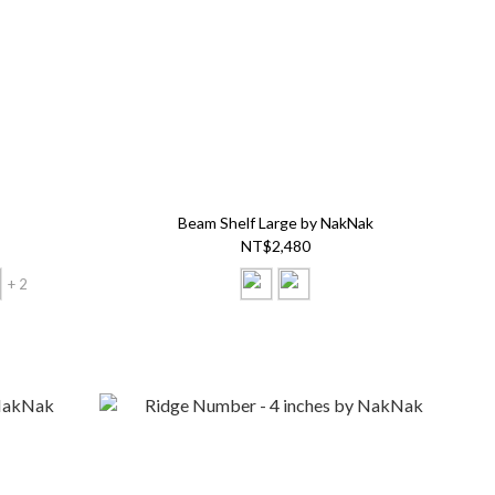
Beam Shelf Large by NakNak
NT$2,480
+ 2