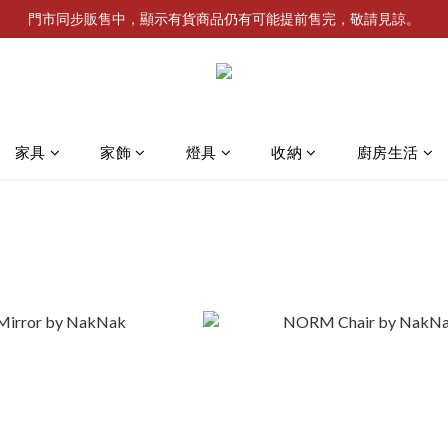
門市同步販售中，顯示有貨商品仍有可能提前售完，敬請見諒。
家具
家飾
燈具
收納
廚房生活