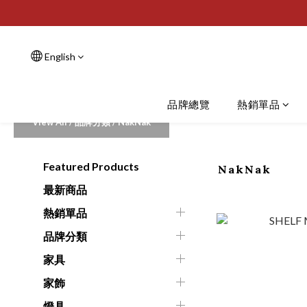
English
品牌總覽
熱銷單品
View All
/
品牌分類
/
NakNak
Featured Products
NakNak
最新商品
熱銷單品
品牌分類
家具
家飾
燈具