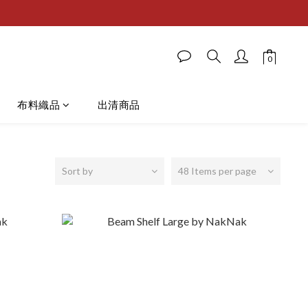
布料織品
出清商品
Sort by
48 Items per page