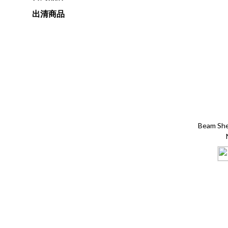
出清商品
Beam She