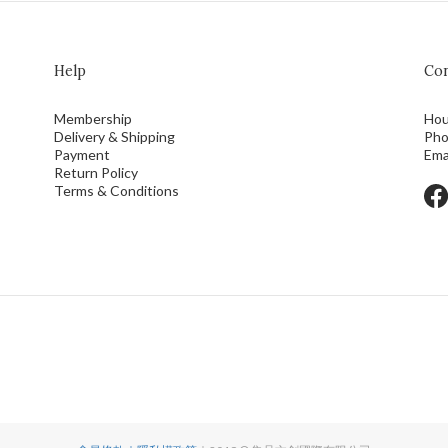
Help
Con
Membership
Hou
Delivery & Shipping
Pho
Payment
Ema
Return Policy
Terms & Conditions