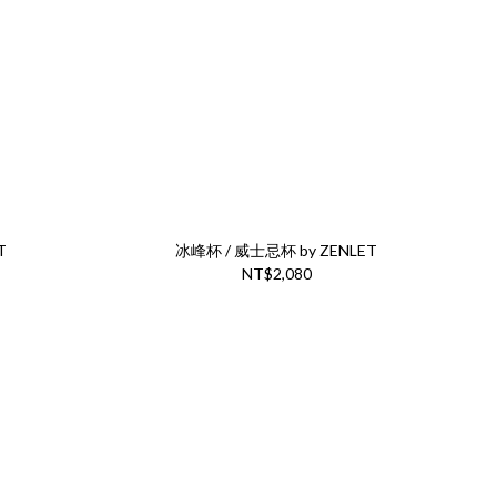
T
冰峰杯 / 威士忌杯 by ZENLET
NT$2,080