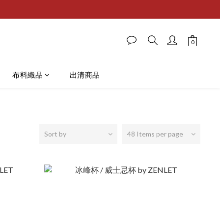
布料織品
出清商品
Sort by
48 Items per page