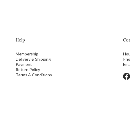
Help
Con
Membership
Hou
Delivery & Shipping
Pho
Payment
Ema
Return Policy
Terms & Conditions