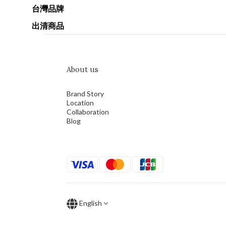
台灣品牌
出清商品
About us
Brand Story
Location
Collaboration
Blog
English